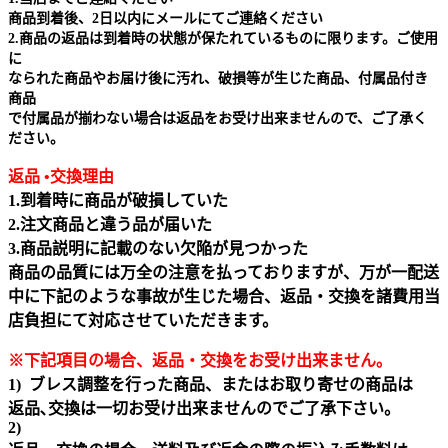
商品到着後、2日以内にメールにてご連絡ください
2.商品の返品は到着時の状態が保たれているものに限ります。ご使用
に
なられた商品やお届け後に汚れ、破損等が生じた商品、付属品付き
商品
で付属品が揃わない場合は返品をお受け出来ませんので、ご了承く
ださい。
返品 •交換理由
1.到着時に商品が破損していた
2.注文商品と違う品が届いた
3.商品説明に記載のない欠陥が見つかった
商品の品質には万全の注意を払っておりますが、万が一配送
中に下記のような事故が生じた場合、返品・交換を諸費用当
店負担にて対応させていただきます。
※下記項目の場合、返品・交換をお受け出来ません｡
1) ブレス調整を行った商品、またはお取り寄せの商品は
返品､交換は一切お受け出来ませんのでご了承下さい。
2)