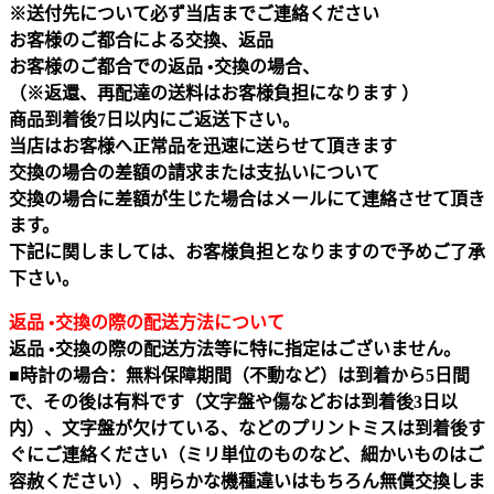
※送付先について必ず当店までご連絡ください
お客様のご都合による交換、返品
お客様のご都合での返品 •交換の場合、
（※返還、再配達の送料はお客様負担になります ）
商品到着後7日以内にご返送下さい。
当店はお客様へ正常品を迅速に送らせて頂きます
交換の場合の差額の請求または支払いについて
交換の場合に差額が生じた場合はメールにて連絡させて頂き
ます。
下記に関しましては、お客様負担となりますので予めご了承
下さい。
返品 •交換の際の配送方法について
返品 •交換の際の配送方法等に特に指定はございません。
■時計の場合：無料保障期間（不動など）は到着から5日間
で、その後は有料です（文字盤や傷などおは到着後3日以
内）、文字盤が欠けている、などのプリントミスは到着後す
ぐにご連絡ください（ミリ単位のものなど、細かいものはご
容赦ください）、明らかな機種違いはもちろん無償交換しま