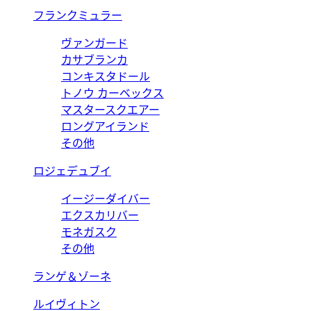
フランクミュラー
ヴァンガード
カサブランカ
コンキスタドール
トノウ カーベックス
マスタースクエアー
ロングアイランド
その他
ロジェデュブイ
イージーダイバー
エクスカリバー
モネガスク
その他
ランゲ＆ゾーネ
ルイヴィトン