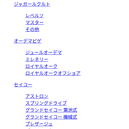
ジャガールクルト
レベルソ
マスター
その他
オーデマピゲ
ジュールオーデマ
ミレネリー
ロイヤルオーク
ロイヤルオークオフショア
セイコー
アストロン
スプリングドライブ
グランドセイコー 電池式
グランドセイコー 機械式
プレザージュ