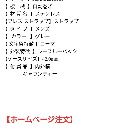
【 機 械 】自動巻き
【 材 質 名 】ステンレス
【ブレス ストラップ】ストラップ
【 タ イ プ 】メンズ
【 カラー 】グレー
【 文字盤特徴 】ローマ
【 外装特徴 】シースルーバック
【ケースサイズ】42.0mm
【 付 属 品 】内外箱
ギャランティー
【ホームページ注文】