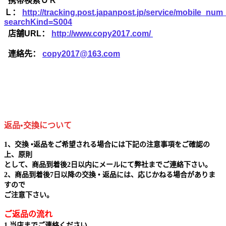
携帯検索ＵＲ
Ｌ：
http://tracking.post.japanpost.jp/service/mobile_nu
searchKind=S004
店舗URL：
http://www.copy2017.com/
連絡先：
copy2017@163.com
返品•交換について
1、交換 •返品をご希望される場合には下記の注意事項をご確認の
上、原則
として、商品到着後2日以内にメールにて弊社までご連絡下さい。
2、商品到着後7日以降の交換 • 返品には、応じかねる場合がありま
すので
ご注意下さい。
ご返品の流れ
1.当店までご連絡ください