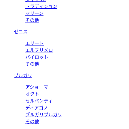
トラディション
マリーン
その他
ゼニス
エリート
エルプリメロ
パイロット
その他
ブルガリ
アショーマ
オクト
セルペンティ
ディアゴノ
ブルガリブルガリ
その他