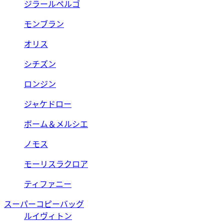
ジラールペルゴ
モンブラン
オリス
シチズン
ロンジン
ジャケドロー
ボーム＆メルシエ
ノモス
モーリスラクロア
ティファニー
スーパーコピーバッグ
ルイヴィトン