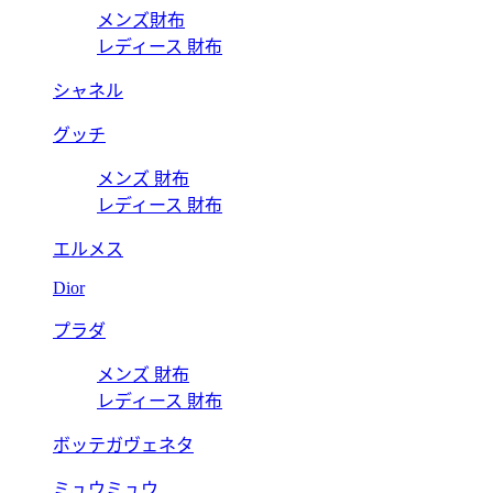
メンズ財布
レディース 財布
シャネル
グッチ
メンズ 財布
レディース 財布
エルメス
Dior
プラダ
メンズ 財布
レディース 財布
ボッテガヴェネタ
ミュウミュウ