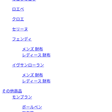
ロエベ
クロエ
セリーヌ
フェンディ
メンズ 財布
レディース 財布
イヴサンローラン
メンズ 財布
レディース 財布
その他商品
モンブラン
ボールペン