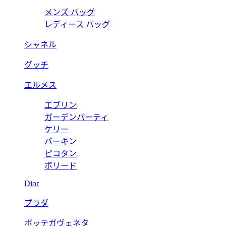
メンズ バッグ
レディース バッグ
シャネル
グッチ
エルメス
エブリン
ガーデンパーティ
ケリー
バーキン
ピコタン
ボリード
Dior
プラダ
ボッテガヴェネタ