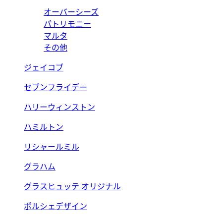
オーバーシーズ
パトリモニー
マルタ
その他
ジェイコブ
セブンフライデー
ハリーウィンストン
ハミルトン
リシャールミル
グラハム
グラスヒュッテ オリジナル
ポルシェデザイン