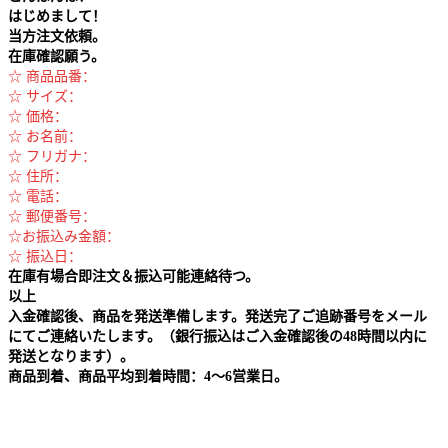
はじめまして！
当方注文依頼。
在庫確認願う。
☆ 商品品番：
☆ サイズ：
☆ 価格：
☆ お名前：
☆ フリガナ：
☆ 住所：
☆ 電話：
☆ 郵便番号：
☆お振込み金額：
☆ 振込日：
在庫有場合即注文＆振込可能連絡待つ。
以上
入金確認後、商品を発送準備します。発送完了ご追跡番号をメール
にてご連絡いたします。（銀行振込はご入金確認後の48時間以内に
発送となります）。
商品到着、商品平均到着時間：4～6営業日。