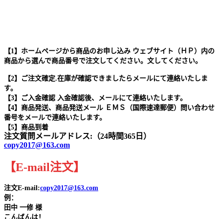
【1】ホームページから商品のお申し込み ウェブサイト（ＨＰ）内の
商品から選んで商品番号で注文してください。文してください。
【2】ご注文確定.在庫が確認できましたらメールにて連絡いたしま
す。
【3】ご入金確認 入金確認後、メールにて連絡いたします。
【4】商品発送、商品発送メール ＥＭＳ（国際速達郵便）問い合わせ
番号をメールで連絡いたします。
【5】商品到着
注文質問メールアドレス:（24時間365日）
copy2017@163.com
【
E-mail
注文
】
注文E-mail:
copy2017@163.com
例：
田中
一修 様
こんばんは！