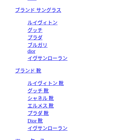
ブランド サングラス
ルイヴィトン
グッチ
プラダ
ブルガリ
dior
イヴサンローラン
ブランド 靴
ルイヴィトン 靴
グッチ 靴
シャネル 靴
エルメス 靴
プラダ 靴
Dior 靴
イヴサンローラン