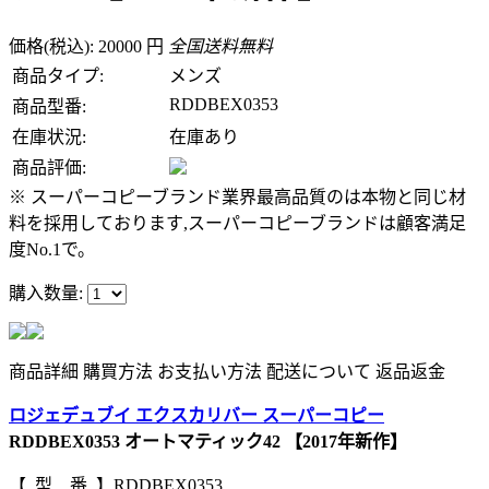
価格(税込): 20000 円
全国送料無料
商品タイプ:
メンズ
RDDBEX0353
商品型番:
在庫状況:
在庫あり
商品評価:
※ スーパーコピーブランド業界最高品質のは本物と同じ材
料を採用しております,スーパーコピーブランドは顧客満足
度No.1で。
購入数量:
商品詳細
購買方法
お支払い方法
配送について
返品返金
ロジェデュブイ エクスカリバー スーパーコピー
RDDBEX0353 オートマティック42 【2017年新作】
【 型 番 】RDDBEX0353