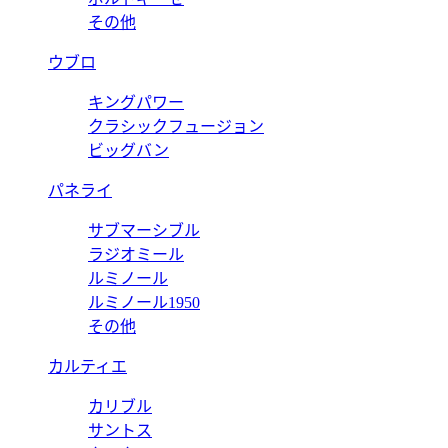
その他
ウブロ
キングパワー
クラシックフュージョン
ビッグバン
パネライ
サブマーシブル
ラジオミール
ルミノール
ルミノール1950
その他
カルティエ
カリブル
サントス