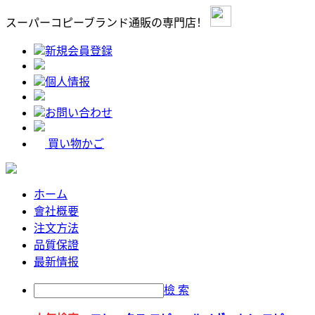
スーパーコピーブランド通販の専門店！
新規会員登録
個人情报
お問い合わせ
買い物かご
ホーム
會社概要
注文方法
品質保證
最新情报
檢 索