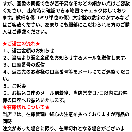
すが、画像の関係で色が若干異なるなどの細かい点はご容赦
ください、 出荷時に確認できる範囲でチェックはしており
ます。微細な傷（ミリ単位の傷）文字盤の数字のかすみなど
はご容赦ください、あまりにも細部にこだわられる方のご購
入はご遠慮ください。
★ご返金の流れ★
１、返金金額のお知らせ
２、当店より返金金額をお知らせするメールを送信します。
３、口座番号の返信
４、返金先のお客様の口座番号等をメールにてご連絡くださ
い。
５、ご返金
６、お振込口座のメール到着後、当店営業日7日以内にお客
様の口座へお振込いたします。
★在庫切れについて★
当店では、在庫管理に細心の注意を払っておりますが商品の
同時
注文があった場合に限り、在庫切れとなる場合がございま