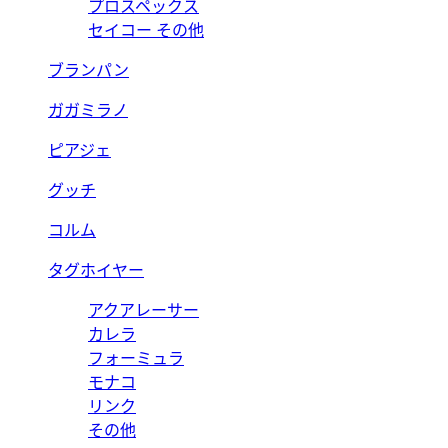
プロスペックス
セイコー その他
ブランパン
ガガミラノ
ピアジェ
グッチ
コルム
タグホイヤー
アクアレーサー
カレラ
フォーミュラ
モナコ
リンク
その他