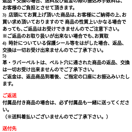
返品・交換の場合、送料及び返金の際の振込み手数料は、
お客様のご負担とさせて頂きます。
3) 店頭にてお買上げ頂いた商品は､お客様にご納得の上､お
買い求め頂いておりますので 商品の性質上いかなる場合で
あっても､ご返品はお受けできませんのでご注意下さい｡
※ご返品のお取り扱いが出来ない場合でも､お買取
4) 時計についている保護シール等をはがした場合、返品、
交換は一切お受け出来ませんのでご了承下さい。
5)
革・ラバーベルトは、ベルト穴に通された商品の返品、交換
は一切お受け出来ませんのでご了承下さい。
ご返金は、返品商品到着後、ご指定の口座にお振込みいたし
ます。
ご返送
付属品付き商品の場合は、必ず付属品も一緒に送ってくださ
い。
（※送料着払いございませんのでご了承下さい。）
送付先