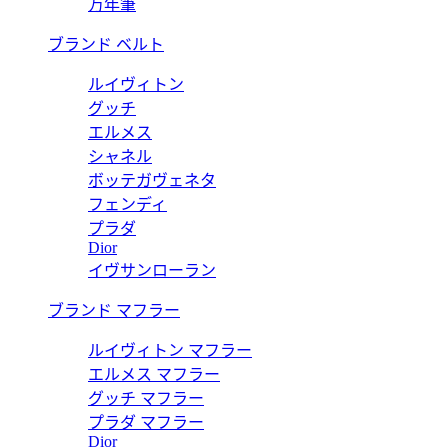
万年筆
ブランド ベルト
ルイヴィトン
グッチ
エルメス
シャネル
ボッテガヴェネタ
フェンディ
プラダ
Dior
イヴサンローラン
ブランド マフラー
ルイヴィトン マフラー
エルメス マフラー
グッチ マフラー
プラダ マフラー
Dior