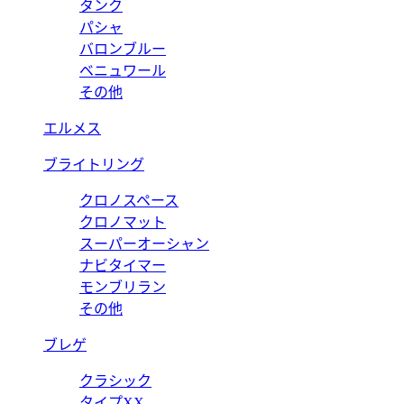
タンク
パシャ
バロンブルー
ベニュワール
その他
エルメス
ブライトリング
クロノスペース
クロノマット
スーパーオーシャン
ナビタイマー
モンブリラン
その他
ブレゲ
クラシック
タイプXX