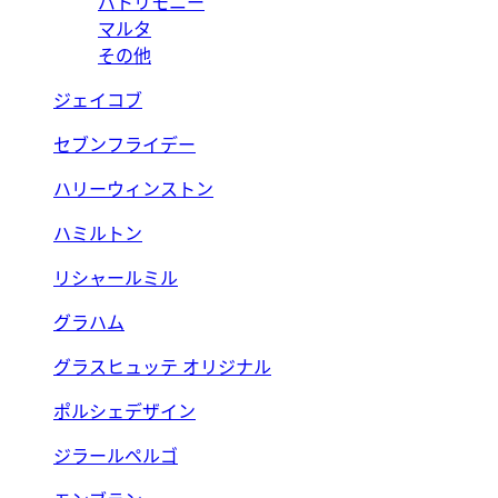
パトリモニー
マルタ
その他
ジェイコブ
セブンフライデー
ハリーウィンストン
ハミルトン
リシャールミル
グラハム
グラスヒュッテ オリジナル
ポルシェデザイン
ジラールペルゴ