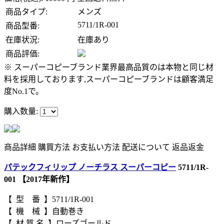
商品タイプ:
メンズ
5711/1R-001
商品型番:
在庫状況:
在庫あり
商品評価:
※ スーパーコピーブランド業界最高品質のは本物と同じ材
料を採用しております,スーパーコピーブランドは顧客満足
度No.1で。
購入数量:
商品詳細
購買方法
お支払い方法
配送について
返品返金
パテックフィリップ ノーチラス スーパーコピー
5711/1R-
001 【2017年新作】
【 型 番 】5711/1R-001
【 機 械 】自動巻き
【 材 質 名 】ローズゴールド