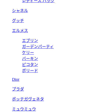
レディース バッグ
シャネル
グッチ
エルメス
エブリン
ガーデンパーティ
ケリー
バーキン
ピコタン
ボリード
Dior
プラダ
ボッテガヴェネタ
ミュウミュウ