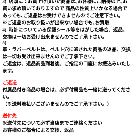
3) 店頭にてお買上げ頂いた商品は､お客様にご納得の上､お
買い求め頂いておりますので 商品の性質上いかなる場合で
あっても､ご返品はお受けできませんのでご注意下さい｡
※ご返品のお取り扱いが出来ない場合でも､お買取
4) 時計についている保護シール等をはがした場合、返品、
交換は一切お受け出来ませんのでご了承下さい。
5)
革・ラバーベルトは、ベルト穴に通された商品の返品、交換
は一切お受け出来ませんのでご了承下さい。
ご返金は、返品商品到着後、ご指定の口座にお振込みいたし
ます。
ご返送
付属品付き商品の場合は、必ず付属品も一緒に送ってくださ
い。
（※送料着払いございませんのでご了承下さい。）
送付先
※送付先について必ず当店までご連絡ください
お客様のご都合による交換、返品