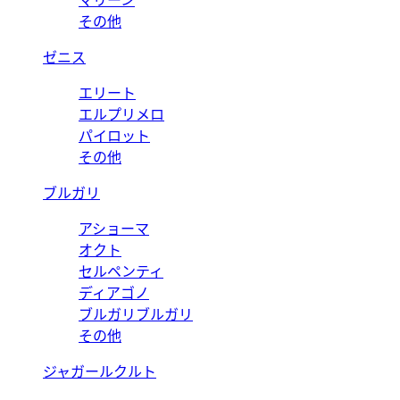
マリーン
その他
ゼニス
エリート
エルプリメロ
パイロット
その他
ブルガリ
アショーマ
オクト
セルペンティ
ディアゴノ
ブルガリブルガリ
その他
ジャガールクルト