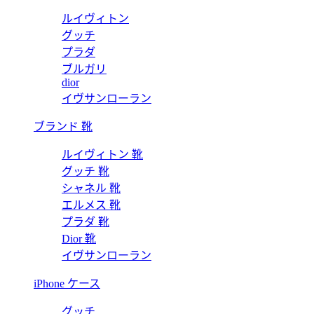
ルイヴィトン
グッチ
プラダ
ブルガリ
dior
イヴサンローラン
ブランド 靴
ルイヴィトン 靴
グッチ 靴
シャネル 靴
エルメス 靴
プラダ 靴
Dior 靴
イヴサンローラン
iPhone ケース
グッチ