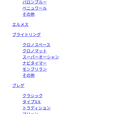
バロンブルー
ベニュワール
その他
エルメス
ブライトリング
クロノスペース
クロノマット
スーパーオーシャン
ナビタイマー
モンブリラン
その他
ブレゲ
クラシック
タイプXX
トラディション