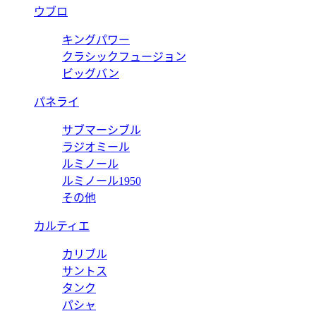
ウブロ
キングパワー
クラシックフュージョン
ビッグバン
パネライ
サブマーシブル
ラジオミール
ルミノール
ルミノール1950
その他
カルティエ
カリブル
サントス
タンク
パシャ