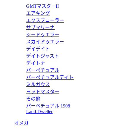
ー 7010/1G-011 【2017年新作】
GMTマスターII
エアキング
エクスプローラー
サブマリーナ
シードゥエラー
ー 5711/1R-001 【2017年新作】
スカイドゥエラー
デイデイト
デイトジャスト
デイトナ
パーペチュアル
ピー 5990/1A-001 トラベルタイム クロノグラフ 【2017
パーペチュアルデイト
ミルガウス
ヨットマスター
その他
パーペチュアル 1908
ー 7118/1A-001 【2017年新作】
Land-Dweller
オメガ