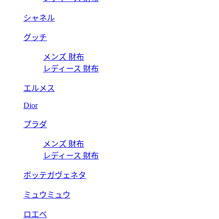
シャネル
グッチ
メンズ 財布
レディース 財布
エルメス
Dior
プラダ
メンズ 財布
レディース 財布
ボッテガヴェネタ
ミュウミュウ
ロエベ