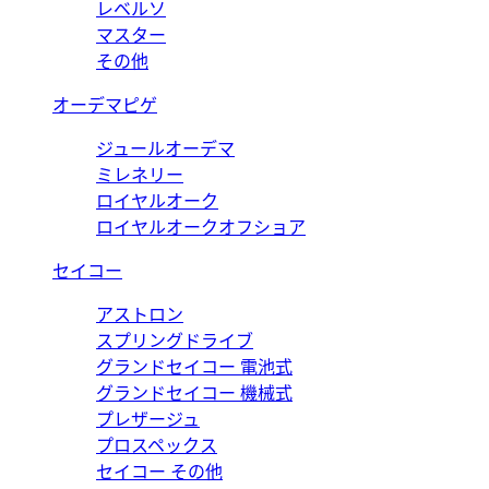
レベルソ
マスター
その他
オーデマピゲ
ジュールオーデマ
ミレネリー
ロイヤルオーク
ロイヤルオークオフショア
セイコー
アストロン
スプリングドライブ
グランドセイコー 電池式
グランドセイコー 機械式
プレザージュ
プロスペックス
セイコー その他