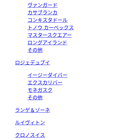
ヴァンガード
カサブランカ
コンキスタドール
トノウ カーベックス
マスタースクエアー
ロングアイランド
その他
ロジェデュブイ
イージーダイバー
エクスカリバー
モネガスク
その他
ランゲ＆ゾーネ
ルイヴィトン
クロノスイス