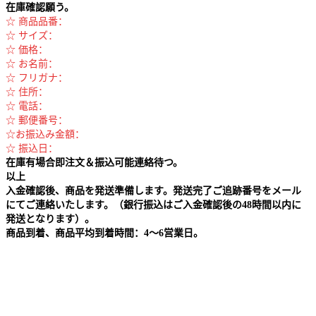
在庫確認願う。
☆ 商品品番：
☆ サイズ：
☆ 価格：
☆ お名前：
☆ フリガナ：
☆ 住所：
☆ 電話：
☆ 郵便番号：
☆お振込み金額：
☆ 振込日：
在庫有場合即注文＆振込可能連絡待つ。
以上
入金確認後、商品を発送準備します。発送完了ご追跡番号をメール
にてご連絡いたします。（銀行振込はご入金確認後の48時間以内に
発送となります）。
商品到着、商品平均到着時間：4～6営業日。