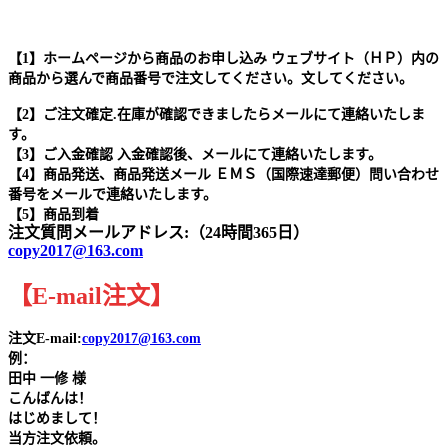
【1】ホームページから商品のお申し込み ウェブサイト（ＨＰ）内の
商品から選んで商品番号で注文してください。文してください。
【2】ご注文確定.在庫が確認できましたらメールにて連絡いたしま
す。
【3】ご入金確認 入金確認後、メールにて連絡いたします。
【4】商品発送、商品発送メール ＥＭＳ（国際速達郵便）問い合わせ
番号をメールで連絡いたします。
【5】商品到着
注文質問メールアドレス:（24時間365日）
copy2017@163.com
【
E-mail
注文
】
注文E-mail:
copy2017@163.com
例：
田中
一修 様
こんばんは！
はじめまして！
当方注文依頼。