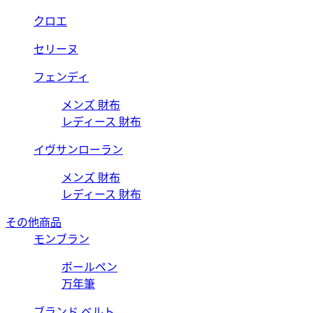
クロエ
セリーヌ
フェンディ
メンズ 財布
レディース 財布
イヴサンローラン
メンズ 財布
レディース 財布
その他商品
モンブラン
ボールペン
万年筆
ブランド ベルト