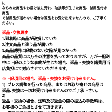
に
なられた商品やお届け後に汚れ、破損等が生じた商品、付属品付き
商品
で付属品が揃わない場合は返品をお受け出来ませんので、ご了承く
ださい。
返品 •交換理由
1.到着時に商品が破損していた
2.注文商品と違う品が届いた
3.商品説明に記載のない欠陥が見つかった
商品の品質には万全の注意を払っておりますが、万が一配送
中に下記のような事故が生じた場合、返品・交換を諸費用当
店負担にて対応させていただきます。
※下記項目の場合、返品・交換をお受け出来ません｡
1) ブレス調整を行った商品、またはお取り寄せの商品は
返品､交換は一切お受け出来ませんのでご了承下さい。
2)
返品・交換の場合、送料及び返金の際の振込み手数料は、
お客様のご負担とさせて頂きます。