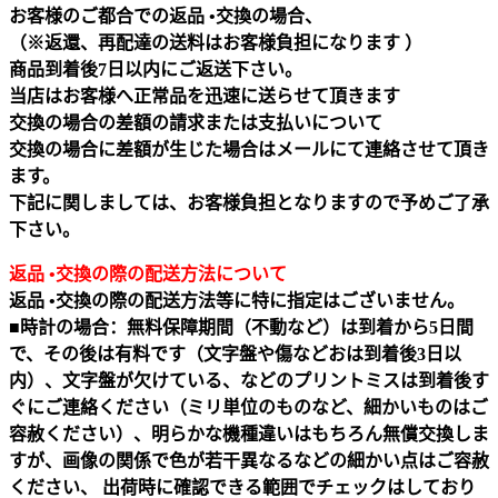
お客様のご都合での返品 •交換の場合、
（※返還、再配達の送料はお客様負担になります ）
商品到着後7日以内にご返送下さい。
当店はお客様へ正常品を迅速に送らせて頂きます
交換の場合の差額の請求または支払いについて
交換の場合に差額が生じた場合はメールにて連絡させて頂き
ます。
下記に関しましては、お客様負担となりますので予めご了承
下さい。
返品 •交換の際の配送方法について
返品 •交換の際の配送方法等に特に指定はございません。
■時計の場合：無料保障期間（不動など）は到着から5日間
で、その後は有料です（文字盤や傷などおは到着後3日以
内）、文字盤が欠けている、などのプリントミスは到着後す
ぐにご連絡ください（ミリ単位のものなど、細かいものはご
容赦ください）、明らかな機種違いはもちろん無償交換しま
すが、画像の関係で色が若干異なるなどの細かい点はご容赦
ください、 出荷時に確認できる範囲でチェックはしており