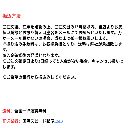
振込方法
ご注文後、在庫を確認の上、ご注文日の12時間以内、当店よりお支
払い総額とお振り替え口座名をメールにてお知らせいたします。万
か一メール届かないの場合、当社まで御一報お願いします。
※
振り込み手数料は、お客様負担となり、送料は弊社が負担致しま
す。
※
入金確認後の発送となります。
※
ご注文確定日より3日経っても入金がない場合、キャンセル扱いと
します。
※
ご希望の銀行から振込みしてください。
送料：
全国一律運賃無料
配送業者：
国
際スピード郵便
EMS