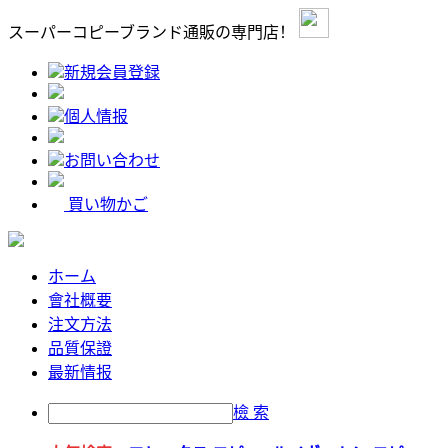
スーパーコピーブランド通販の専門店！
新規会員登録
個人情报
お問い合わせ
買い物かご
ホーム
會社概要
注文方法
品質保證
最新情报
檢 索