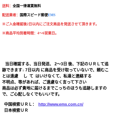
送料：
全国一律運賃無料
配送業者：
国
際スピード郵便
EMS
※ご入金確認後2日以内にご注文商品を発送させて頂きます。
※商品平均到着時間：4～6営業日。
当日確認する、当日発送、 2～3日 後、下記のＵＲＬて追
跡できます↓ 7日以内 に商品を受け取っていないで、頼むこ
とは遠慮 し て はいけなくて、私達と連絡する
不明点、等があれば、ご遠慮なく言って下さい
商品は必ず貴地に届けるまでこっちのほうも追跡しますの
で、ご心配しなくでもいいです。
中国検索ＵＲＬ：
http://www.ems.com.cn/
日本検索ＵＲ