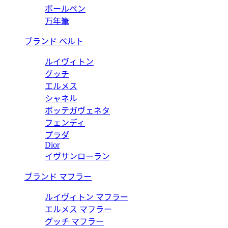
ボールペン
万年筆
ブランド ベルト
ルイヴィトン
グッチ
エルメス
シャネル
ボッテガヴェネタ
フェンディ
プラダ
Dior
イヴサンローラン
ブランド マフラー
ルイヴィトン マフラー
エルメス マフラー
グッチ マフラー