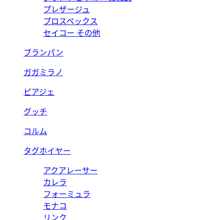
プレザージュ
プロスペックス
セイコー その他
ブランパン
ガガミラノ
ピアジェ
グッチ
コルム
タグホイヤー
アクアレーサー
カレラ
フォーミュラ
モナコ
リンク