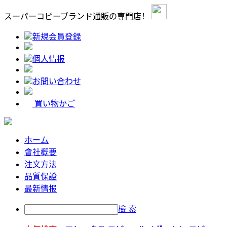
スーパーコピーブランド通販の専門店！
新規会員登録
個人情报
お問い合わせ
買い物かご
ホーム
會社概要
注文方法
品質保證
最新情报
檢 索