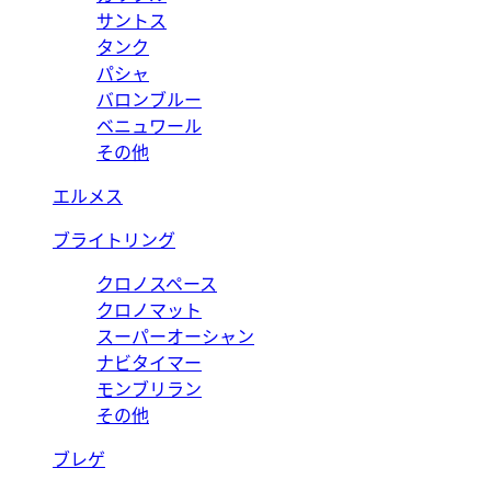
サントス
タンク
パシャ
バロンブルー
ベニュワール
その他
エルメス
ブライトリング
クロノスペース
クロノマット
スーパーオーシャン
ナビタイマー
モンブリラン
その他
ブレゲ