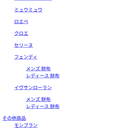
ミュウミュウ
ロエベ
クロエ
セリーヌ
フェンディ
メンズ 財布
レディース 財布
イヴサンローラン
メンズ 財布
レディース 財布
その他商品
モンブラン