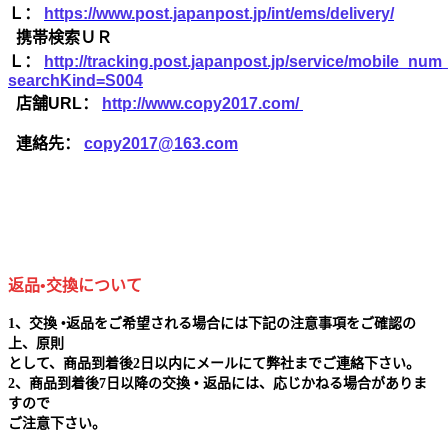
Ｌ：
https://www.post.japanpost.jp/int/ems/delivery/
携帯検索ＵＲ
Ｌ：
http://tracking.post.japanpost.jp/service/mobile_nu
searchKind=S004
店舗URL：
http://www.copy2017.com/
連絡先：
copy2017@163.com
返品•交換について
1、交換 •返品をご希望される場合には下記の注意事項をご確認の
上、原則
として、商品到着後2日以内にメールにて弊社までご連絡下さい。
2、商品到着後7日以降の交換 • 返品には、応じかねる場合がありま
すので
ご注意下さい。