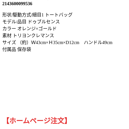
2143600099536
形状/駆動方式/細目1 トートバッグ
モデル/品目 ドゥブルセンス
カラー オレンジ×ゴールド
素材 トリヨンクレマンス
サイズ （約）Ｗ43cm×Ｈ35cm×D12cm ハンドル49cm
付属品 保存袋
【ホームページ注文】