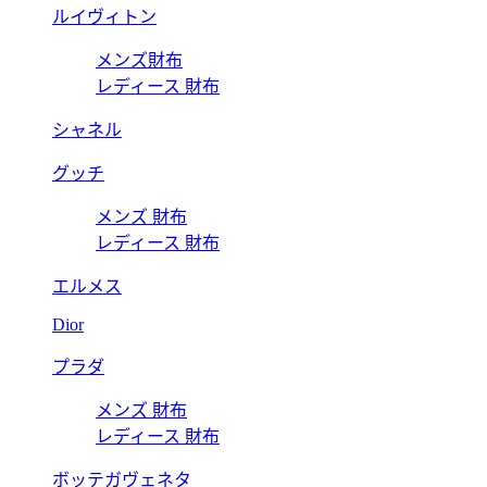
ルイヴィトン
メンズ財布
レディース 財布
シャネル
グッチ
メンズ 財布
レディース 財布
エルメス
Dior
プラダ
メンズ 財布
レディース 財布
ボッテガヴェネタ