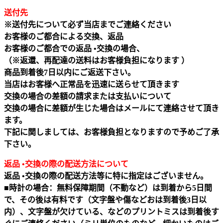
送付先
※送付先について必ず当店までご連絡ください
お客様のご都合による交換、返品
お客様のご都合での返品 •交換の場合、
（※返還、再配達の送料はお客様負担になります ）
商品到着後7日以内にご返送下さい。
当店はお客様へ正常品を迅速に送らせて頂きます
交換の場合の差額の請求または支払いについて
交換の場合に差額が生じた場合はメールにて連絡させて頂き
ます。
下記に関しましては、お客様負担となりますので予めご了承
下さい。
返品 •交換の際の配送方法について
返品 •交換の際の配送方法等に特に指定はございません。
■時計の場合：無料保障期間（不動など）は到着から5日間
で、その後は有料です（文字盤や傷などおは到着後3日以
内）、文字盤が欠けている、などのプリントミスは到着後す