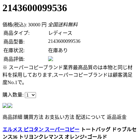
2143600099536
価格(税込): 30000 円
全国送料無料
商品タイプ:
レディース
2143600099536
商品型番:
在庫状況:
在庫あり
商品評価:
※ スーパーコピーブランド業界最高品質のは本物と同じ材
料を採用しております,スーパーコピーブランドは顧客満足
度No.1で。
購入数量:
商品詳細
購買方法
お支払い方法
配送について
返品返金
エルメス ピコタン スーパーコピー
トートバッグ ドゥブルセ
ンス36 トリヨンクレマンス オレンジ×ゴールド