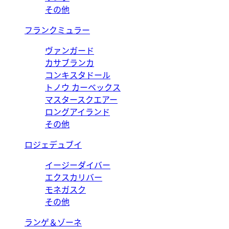
その他
フランクミュラー
ヴァンガード
カサブランカ
コンキスタドール
トノウ カーベックス
マスタースクエアー
ロングアイランド
その他
ロジェデュブイ
イージーダイバー
エクスカリバー
モネガスク
その他
ランゲ＆ゾーネ