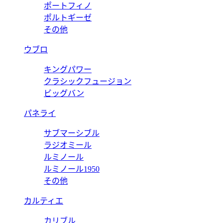
ポートフィノ
ポルトギーゼ
その他
ウブロ
キングパワー
クラシックフュージョン
ビッグバン
パネライ
サブマーシブル
ラジオミール
ルミノール
ルミノール1950
その他
カルティエ
カリブル