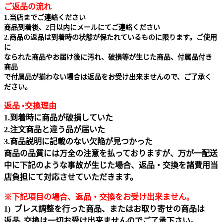
ご返品の流れ
1.当店までご連絡ください
商品到着後、2日以内にメールにてご連絡ください
2.商品の返品は到着時の状態が保たれているものに限ります。ご使用
に
なられた商品やお届け後に汚れ、破損等が生じた商品、付属品付き
商品
で付属品が揃わない場合は返品をお受け出来ませんので、ご了承く
ださい。
返品 •交換理由
1.到着時に商品が破損していた
2.注文商品と違う品が届いた
3.商品説明に記載のない欠陥が見つかった
商品の品質には万全の注意を払っておりますが、万が一配送
中に下記のような事故が生じた場合、返品・交換を諸費用当
店負担にて対応させていただきます。
※下記項目の場合、返品・交換をお受け出来ません｡
1) ブレス調整を行った商品、またはお取り寄せの商品は
返品､交換は一切お受け出来ませんのでご了承下さい。