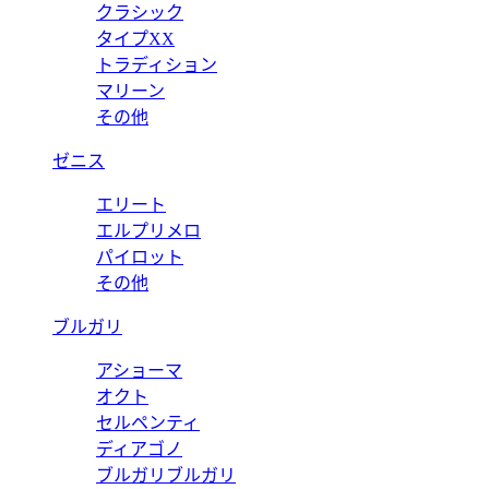
クラシック
タイプXX
トラディション
マリーン
その他
ゼニス
エリート
エルプリメロ
パイロット
その他
ブルガリ
アショーマ
オクト
セルペンティ
ディアゴノ
ブルガリブルガリ