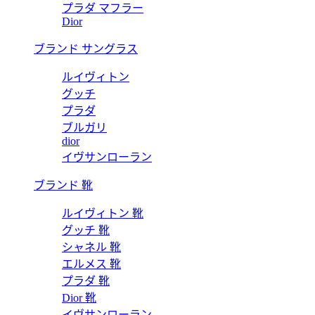
プラダ マフラー
Dior
ブランド サングラス
ルイヴィトン
グッチ
プラダ
ブルガリ
dior
イヴサンローラン
ブランド 靴
ルイヴィトン 靴
グッチ 靴
シャネル 靴
エルメス 靴
プラダ 靴
Dior 靴
イヴサンローラン