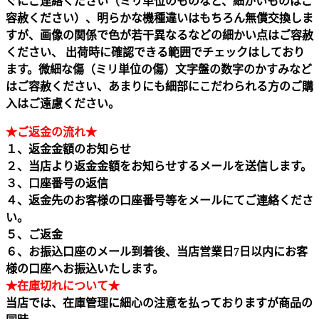
ぐにご連絡ください（ミリ単位のものなど、細かいものはご
容赦ください）、明らかな機種違いはもちろん無償交換しま
すが、画像の関係で色が若干異なるなどの細かい点はご容赦
ください、 出荷時に確認できる範囲でチェックはしており
ます。微細な傷（ミリ単位の傷）文字盤の数字のかすみなど
はご容赦ください、あまりにも細部にこだわられる方のご購
入はご遠慮ください。
★ご返金の流れ★
１、返金金額のお知らせ
２、当店より返金金額をお知らせするメールを送信します。
３、口座番号の返信
４、返金先のお客様の口座番号等をメールにてご連絡くださ
い。
５、ご返金
６、お振込口座のメール到着後、当店営業日7日以内にお客
様の口座へお振込いたします。
★在庫切れについて★
当店では、在庫管理に細心の注意を払っておりますが商品の