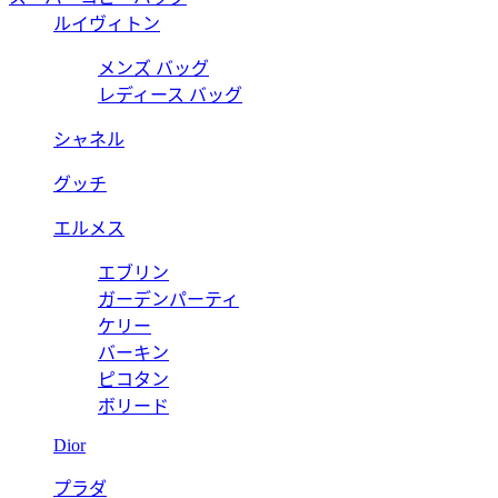
ルイヴィトン
メンズ バッグ
レディース バッグ
シャネル
グッチ
エルメス
エブリン
ガーデンパーティ
ケリー
バーキン
ピコタン
ボリード
Dior
プラダ