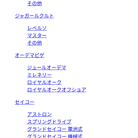
その他
ジャガールクルト
レベルソ
マスター
その他
オーデマピゲ
ジュールオーデマ
ミレネリー
ロイヤルオーク
ロイヤルオークオフショア
セイコー
アストロン
スプリングドライブ
グランドセイコー 電池式
グランドセイコー 機械式