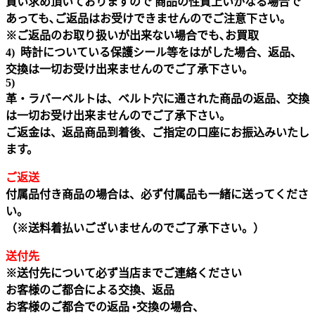
買い求め頂いておりますので 商品の性質上いかなる場合で
あっても､ご返品はお受けできませんのでご注意下さい｡
※ご返品のお取り扱いが出来ない場合でも､お買取
4) 時計についている保護シール等をはがした場合、返品、
交換は一切お受け出来ませんのでご了承下さい。
5)
革・ラバーベルトは、ベルト穴に通された商品の返品、交換
は一切お受け出来ませんのでご了承下さい。
ご返金は、返品商品到着後、ご指定の口座にお振込みいたし
ます。
ご返送
付属品付き商品の場合は、必ず付属品も一緒に送ってくださ
い。
（※送料着払いございませんのでご了承下さい。）
送付先
※送付先について必ず当店までご連絡ください
お客様のご都合による交換、返品
お客様のご都合での返品 •交換の場合、