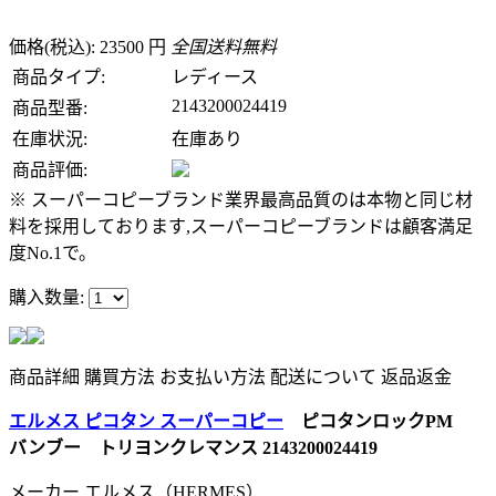
価格(税込): 23500 円
全国送料無料
商品タイプ:
レディース
2143200024419
商品型番:
在庫状況:
在庫あり
商品評価:
※ スーパーコピーブランド業界最高品質のは本物と同じ材
料を採用しております,スーパーコピーブランドは顧客満足
度No.1で。
購入数量:
商品詳細
購買方法
お支払い方法
配送について
返品返金
エルメス ピコタン スーパーコピー
ピコタンロックPM
バンブー トリヨンクレマンス 2143200024419
メーカー エルメス（HERMES）