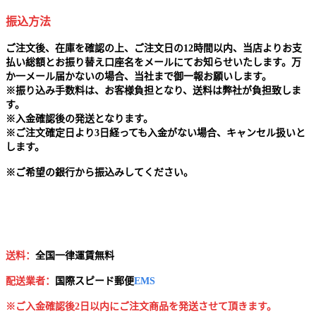
振込方法
ご注文後、在庫を確認の上、ご注文日の12時間以内、当店よりお支
払い総額とお振り替え口座名をメールにてお知らせいたします。万
か一メール届かないの場合、当社まで御一報お願いします。
※
振り込み手数料は、お客様負担となり、送料は弊社が負担致しま
す。
※
入金確認後の発送となります。
※
ご注文確定日より3日経っても入金がない場合、キャンセル扱いと
します。
※
ご希望の銀行から振込みしてください。
送料：
全国一律運賃無料
配送業者：
国
際スピード郵便
EMS
※ご入金確認後2日以内にご注文商品を発送させて頂きます。