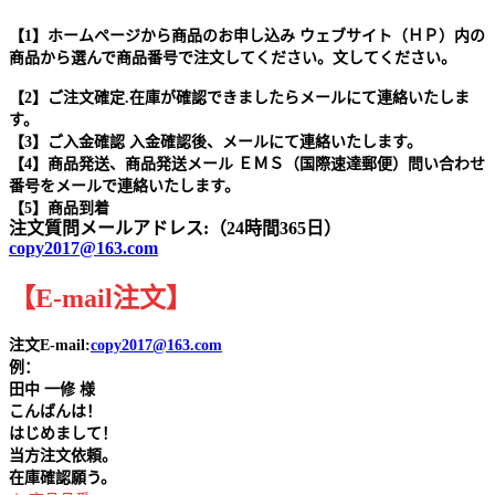
【1】ホームページから商品のお申し込み ウェブサイト（ＨＰ）内の
商品から選んで商品番号で注文してください。文してください。
【2】ご注文確定.在庫が確認できましたらメールにて連絡いたしま
す。
【3】ご入金確認 入金確認後、メールにて連絡いたします。
【4】商品発送、商品発送メール ＥＭＳ（国際速達郵便）問い合わせ
番号をメールで連絡いたします。
【5】商品到着
注文質問メールアドレス:（24時間365日）
copy2017@163.com
【
E-mail
注文
】
注文E-mail:
copy2017@163.com
例：
田中
一修 様
こんばんは！
はじめまして！
当方注文依頼。
在庫確認願う。