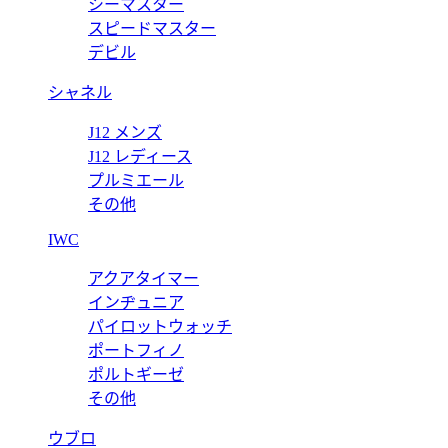
シーマスター
スピードマスター
デビル
シャネル
J12 メンズ
J12 レディース
プルミエール
その他
IWC
アクアタイマー
インヂュニア
パイロットウォッチ
ポートフィノ
ポルトギーゼ
その他
ウブロ