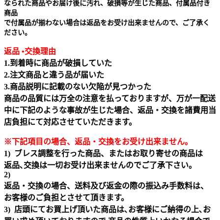
なられた商品やお届け後に汚れ、破損等が生じた商品、付属品付き
商品
で付属品が揃わない場合は返品をお受け出来ませんので、ご了承く
ださい。
返品 •交換理由
1.到着時に商品が破損していた
2.注文商品と違う品が届いた
3.商品説明に記載のない欠陥が見つかった
商品の品質には万全の注意を払っておりますが、万が一配送
中に下記のような事故が生じた場合、返品・交換を諸費用当
店負担にて対応させていただきます。
※下記項目の場合、返品・交換をお受け出来ません｡
1) ブレス調整を行った商品、またはお取り寄せの商品は
返品､交換は一切お受け出来ませんのでご了承下さい。
2)
返品・交換の場合、送料及び返金の際の振込み手数料は、
お客様のご負担とさせて頂きます。
3) 店頭にてお買上げ頂いた商品は､お客様にご納得の上､お