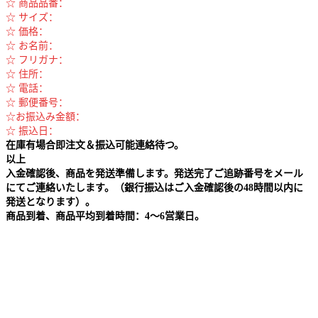
☆ 商品品番：
☆ サイズ：
☆ 価格：
☆ お名前：
☆ フリガナ：
☆ 住所：
☆ 電話：
☆ 郵便番号：
☆お振込み金額：
☆ 振込日：
在庫有場合即注文＆振込可能連絡待つ。
以上
入金確認後、商品を発送準備します。発送完了ご追跡番号をメール
にてご連絡いたします。（銀行振込はご入金確認後の48時間以内に
発送となります）。
商品到着、商品平均到着時間：4～6営業日。