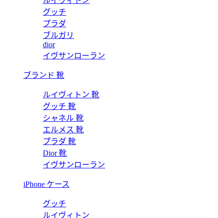
ルイヴィトン
グッチ
プラダ
ブルガリ
dior
イヴサンローラン
ブランド 靴
ルイヴィトン 靴
グッチ 靴
シャネル 靴
エルメス 靴
プラダ 靴
Dior 靴
イヴサンローラン
iPhone ケース
グッチ
ルイヴィトン