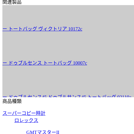
関連製品
ートバッグ ヴィクトリア 10172c
ゥブルセンス トートバッグ 10007c
ゥブルセンス45 ドゥブルサンス45 トートバッグ 02110a
商品種類
スーパーコピー時計
ロレックス
ゥブルセンス トリヨンクレマンス ウルトラヴァイオレット ブルーイラ
GMTマスターII