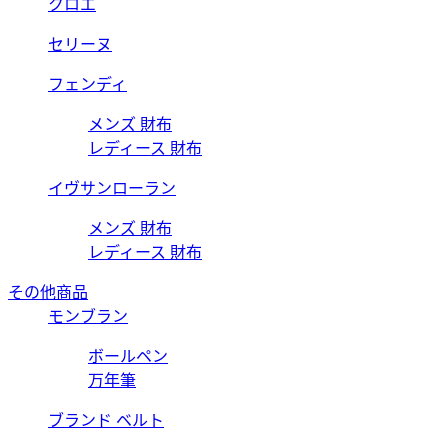
クロエ
セリーヌ
フェンディ
メンズ 財布
レディース 財布
イヴサンローラン
メンズ 財布
レディース 財布
その他商品
モンブラン
ボールペン
万年筆
ブランド ベルト