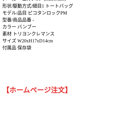
形状/駆動方式/細目1 トートバッグ
モデル/品目 ピコタンロックPM
型番/商品品番 -
カラー バンブー
素材 トリヨンクレマンス
サイズ W20xH17xD14cm
付属品 保存袋
【ホームページ注文】