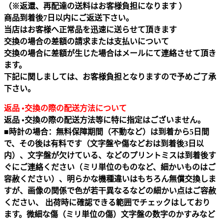
（※返還、再配達の送料はお客様負担になります ）
商品到着後7日以内にご返送下さい。
当店はお客様へ正常品を迅速に送らせて頂きます
交換の場合の差額の請求または支払いについて
交換の場合に差額が生じた場合はメールにて連絡させて頂き
ます。
下記に関しましては、お客様負担となりますので予めご了承
下さい。
返品 •交換の際の配送方法について
返品 •交換の際の配送方法等に特に指定はございません。
■時計の場合：無料保障期間（不動など）は到着から5日間
で、その後は有料です（文字盤や傷などおは到着後3日以
内）、文字盤が欠けている、などのプリントミスは到着後す
ぐにご連絡ください（ミリ単位のものなど、細かいものはご
容赦ください）、明らかな機種違いはもちろん無償交換しま
すが、画像の関係で色が若干異なるなどの細かい点はご容赦
ください、 出荷時に確認できる範囲でチェックはしており
ます。微細な傷（ミリ単位の傷）文字盤の数字のかすみなど