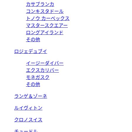
カサブランカ
コンキスタドール
トノウ カーベックス
マスタースクエアー
ロングアイランド
その他
ロジェデュブイ
イージーダイバー
エクスカリバー
モネガスク
その他
ランゲ＆ゾーネ
ルイヴィトン
クロノスイス
チュードル