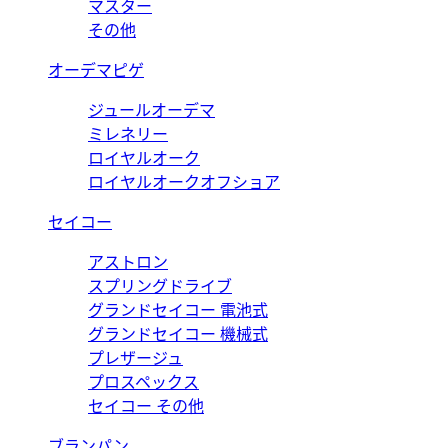
マスター
その他
オーデマピゲ
ジュールオーデマ
ミレネリー
ロイヤルオーク
ロイヤルオークオフショア
セイコー
アストロン
スプリングドライブ
グランドセイコー 電池式
グランドセイコー 機械式
プレザージュ
プロスペックス
セイコー その他
ブランパン