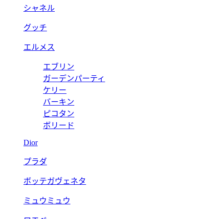
シャネル
グッチ
エルメス
エブリン
ガーデンパーティ
ケリー
バーキン
ピコタン
ボリード
Dior
プラダ
ボッテガヴェネタ
ミュウミュウ