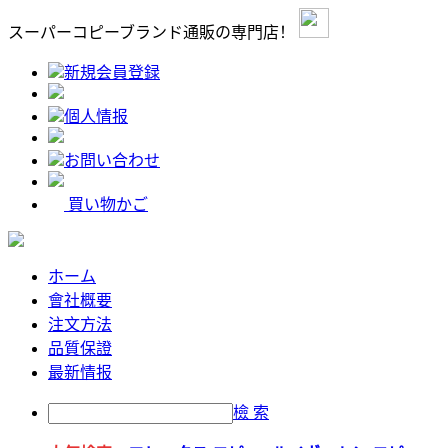
スーパーコピーブランド通販の専門店！
新規会員登録
個人情报
お問い合わせ
買い物かご
ホーム
會社概要
注文方法
品質保證
最新情报
檢 索