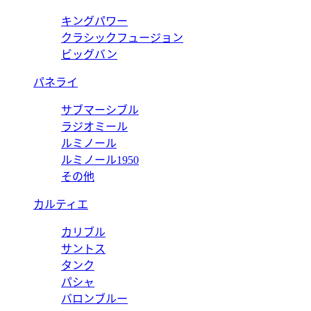
キングパワー
クラシックフュージョン
ビッグバン
パネライ
サブマーシブル
ラジオミール
ルミノール
ルミノール1950
その他
カルティエ
カリブル
サントス
タンク
パシャ
バロンブルー