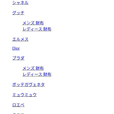
シャネル
グッチ
メンズ 財布
レディース 財布
エルメス
Dior
プラダ
メンズ 財布
レディース 財布
ボッテガヴェネタ
ミュウミュウ
ロエベ