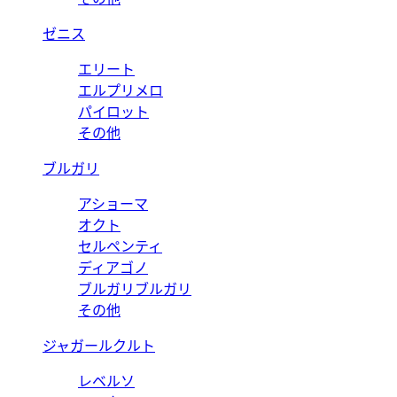
ゼニス
エリート
エルプリメロ
パイロット
その他
ブルガリ
アショーマ
オクト
セルペンティ
ディアゴノ
ブルガリブルガリ
その他
ジャガールクルト
レベルソ