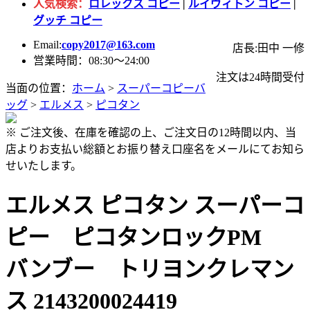
人気検索：
ロレックス コピー
|
ルイヴィトン コピー
|
グッチ コピー
Email:
copy2017@163.com
店長:田中 一修
営業時間：08:30～24:00
注文は24時間受付
当面の位置：
ホーム
>
スーパーコピーバ
ッグ
>
エルメス
>
ピコタン
※ ご注文後、在庫を確認の上、ご注文日の12時間以内、当
店よりお支払い総額とお振り替え口座名をメールにてお知ら
せいたします。
エルメス ピコタン スーパーコ
ピー ピコタンロックPM
バンブー トリヨンクレマン
ス 2143200024419