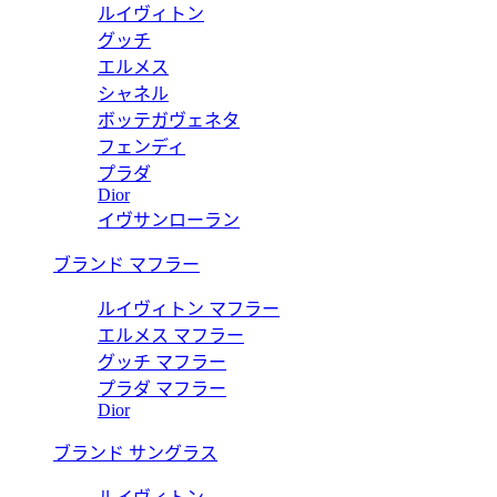
ルイヴィトン
グッチ
エルメス
シャネル
ボッテガヴェネタ
フェンディ
プラダ
Dior
イヴサンローラン
ブランド マフラー
ルイヴィトン マフラー
エルメス マフラー
グッチ マフラー
プラダ マフラー
Dior
ブランド サングラス