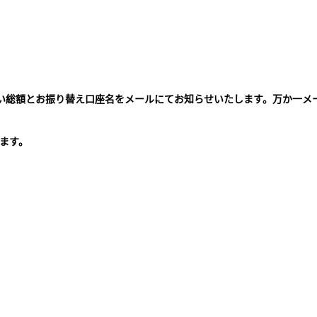
払い総額とお振り替え口座名をメールにてお知らせいたします。万か一メ
。
ます。