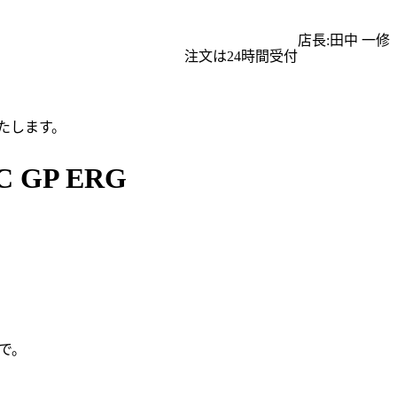
店長:田中 一修
注文は24時間受付
たします。
GP ERG
で。