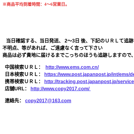
※商品平均到着時間：4～6営業日。
当日確認する、当日発送、 2～3日 後、下記のＵＲＬて追跡
不明点、等があれば、ご遠慮なく言って下さい
商品は必ず貴地に届けるまでこっちのほうも追跡しますので
中国検索ＵＲＬ：
http://www.ems.com.cn/
日本検索ＵＲＬ：
https://www.post.japanpost.jp/int/ems/de
携帯検索ＵＲＬ：
http://tracking.post.japanpost.jp/ser
店舗URL：
http://www.copy2017.com/
連絡先：
copy2017@163.com