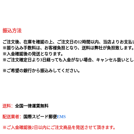
振込方法
ご注文後、在庫を確認の上、ご注文日の12時間以内、当店よりお支
※
振り込み手数料は、お客様負担となり、送料は弊社が負担致します
※
入金確認後の発送となります。
※
ご注文確定日より3日経っても入金がない場合、キャンセル扱いとし
※
ご希望の銀行から振込みしてください。
送料：
全国一律運賃無料
配送業者：
国
際スピード郵便
EMS
※ご入金確認後2日以内にご注文商品を発送させて頂きます。