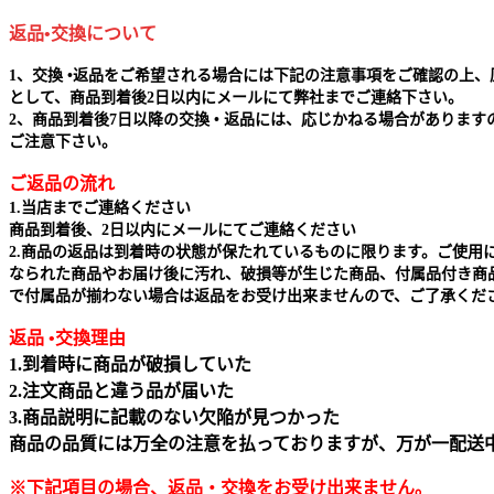
返品•交換について
1、交換 •返品をご希望される場合には下記の注意事項をご確認の上、
として、商品到着後2日以内にメールにて弊社までご連絡下さい。
2、商品到着後7日以降の交換 • 返品には、応じかねる場合があります
ご注意下さい。
ご返品の流れ
1.当店までご連絡ください
商品到着後、2日以内にメールにてご連絡ください
2.商品の返品は到着時の状態が保たれているものに限ります。ご使用
なられた商品やお届け後に汚れ、破損等が生じた商品、付属品付き商
で付属品が揃わない場合は返品をお受け出来ませんので、ご了承くだ
返品 •交換理由
1.到着時に商品が破損していた
2.注文商品と違う品が届いた
3.商品説明に記載のない欠陥が見つかった
商品の品質には万全の注意を払っておりますが、万が一配送
※下記項目の場合、返品・交換をお受け出来ません｡