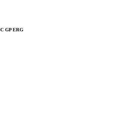
C GP ERG