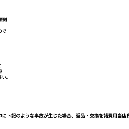
原則
ので
に
品
さい。
中に下記のような事故が生じた場合、返品・交換を諸費用当店