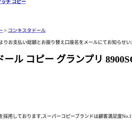
グッチ コピー
ー
>
コンキスタドール
店よりお支払い総額とお振り替え口座名をメールにてお知らせい
 コピー グランプリ 8900SC 
採用しております,スーパーコピーブランドは顧客満足度No.1