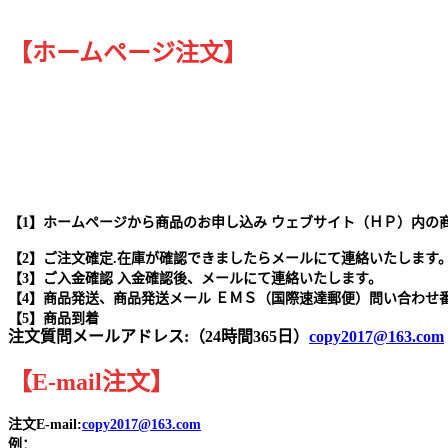
【ホームページ注文】
【1】ホームページから商品のお申し込み ウェブサイト（ＨＰ）内の
【2】ご注文確定.在庫が確認できましたらメールにて連絡いたします
【3】ご入金確認 入金確認後、メールにて連絡いたします。
【4】商品発送、商品発送メール ＥＭＳ（国際速達郵便）問い合わせ
【5】商品到着
注文質問メールアドレス:（24時間365日）
copy2017@163.com
【
E-mail
注文
】
注文E-mail:
copy2017@163.com
例：