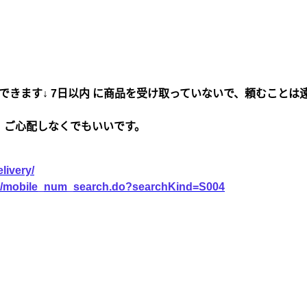
できます↓ 7日以内 に商品を受け取っていないで、頼むことは
、ご心配しなくでもいいです。
livery/
vice/mobile_num_search.do?searchKind=S004