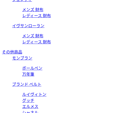
メンズ 財布
レディース 財布
イヴサンローラン
メンズ 財布
レディース 財布
その他商品
モンブラン
ボールペン
万年筆
ブランド ベルト
ルイヴィトン
グッチ
エルメス
シャネル