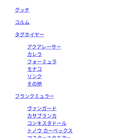
グッチ
コルム
タグホイヤー
アクアレーサー
カレラ
フォーミュラ
モナコ
リンク
その他
フランクミュラー
ヴァンガード
カサブランカ
コンキスタドール
トノウ カーベックス