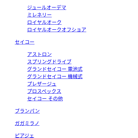
ジュールオーデマ
ミレネリー
ロイヤルオーク
ロイヤルオークオフショア
セイコー
アストロン
スプリングドライブ
グランドセイコー 電池式
グランドセイコー 機械式
プレザージュ
プロスペックス
セイコー その他
ブランパン
ガガミラノ
ピアジェ