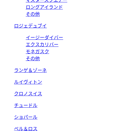
マスタースクエアー
ロングアイランド
その他
ロジェデュブイ
イージーダイバー
エクスカリバー
モネガスク
その他
ランゲ＆ゾーネ
ルイヴィトン
クロノスイス
チュードル
ショパール
ベル＆ロス