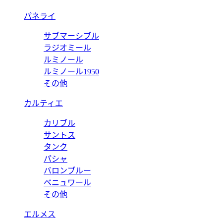
パネライ
サブマーシブル
ラジオミール
ルミノール
ルミノール1950
その他
カルティエ
カリブル
サントス
タンク
パシャ
バロンブルー
ベニュワール
その他
エルメス