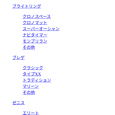
ブライトリング
クロノスペース
クロノマット
スーパーオーシャン
ナビタイマー
モンブリラン
その他
ブレゲ
クラシック
タイプXX
トラディション
マリーン
その他
ゼニス
エリート