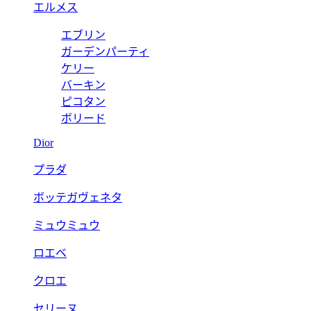
エルメス
エブリン
ガーデンパーティ
ケリー
バーキン
ピコタン
ボリード
Dior
プラダ
ボッテガヴェネタ
ミュウミュウ
ロエベ
クロエ
セリーヌ