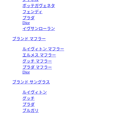
ボッテガヴェネタ
フェンディ
プラダ
Dior
イヴサンローラン
ブランド マフラー
ルイヴィトン マフラー
エルメス マフラー
グッチ マフラー
プラダ マフラー
Dior
ブランド サングラス
ルイヴィトン
グッチ
プラダ
ブルガリ