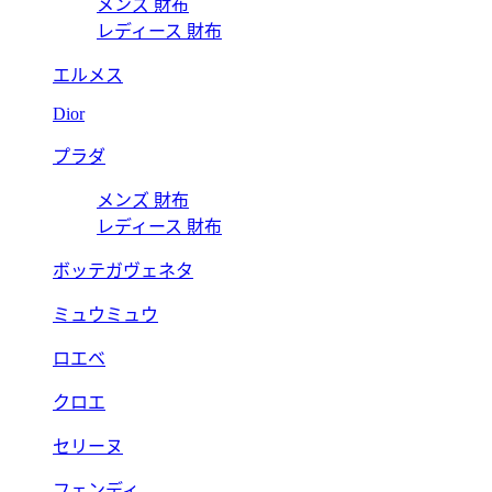
メンズ 財布
レディース 財布
エルメス
Dior
プラダ
メンズ 財布
レディース 財布
ボッテガヴェネタ
ミュウミュウ
ロエベ
クロエ
セリーヌ
フェンディ