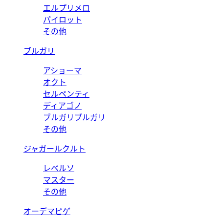
エルプリメロ
パイロット
その他
ブルガリ
アショーマ
オクト
セルペンティ
ディアゴノ
ブルガリブルガリ
その他
ジャガールクルト
レベルソ
マスター
その他
オーデマピゲ