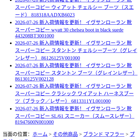
スーパーコピー ウィアット チェルシー ブーツ（スエ
ード） 818318AADXB6023
2026-07-26 新入荷情報を更新！
イヴサンローラン 靴
スーパーコピー wyatt 30 chelsea boot in black suede
443208BT3001000
2026-07-26 新入荷情報を更新！
イヴサンローラン 靴
スーパーコピー スタントン チェルシーブーツ（グレイ
ンレザー） 86126125V001000
2026-07-26 新入荷情報を更新！
イヴサンローラン 靴
スーパーコピー スタントン ブーツ（グレインレザー）
86130125V002128
2026-07-26 新入荷情報を更新！
イヴサンローラン 靴
スーパーコピー クラシック ワイアット ハーネスブー
ツ（ブラック／レザー） 6813311YL001000
2026-07-26 新入荷情報を更新！
イヴサンローラン 靴
スーパーコピー SL/61 スニーカー（スムースレザー）
81947600N001000
当面の位置：
ホーム
>
その他商品
>
ブランド マフラー
>
プ