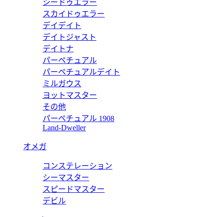
シードゥエラー
スカイドゥエラー
デイデイト
デイトジャスト
デイトナ
パーペチュアル
パーペチュアルデイト
ミルガウス
ヨットマスター
その他
パーペチュアル 1908
Land-Dweller
オメガ
コンステレーション
シーマスター
スピードマスター
デビル