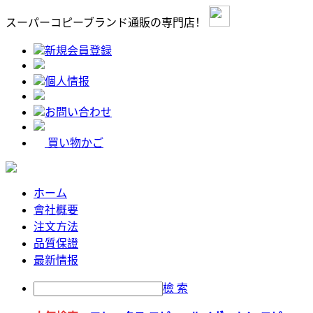
スーパーコピーブランド通販の専門店！
新規会員登録
個人情报
お問い合わせ
買い物かご
ホーム
會社概要
注文方法
品質保證
最新情报
檢 索