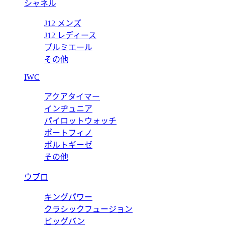
シャネル
J12 メンズ
J12 レディース
プルミエール
その他
IWC
アクアタイマー
インヂュニア
パイロットウォッチ
ポートフィノ
ポルトギーゼ
その他
ウブロ
キングパワー
クラシックフュージョン
ビッグバン