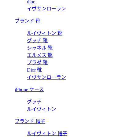
dior
イヴサンローラン
ブランド 靴
ルイヴィトン 靴
グッチ 靴
シャネル 靴
エルメス 靴
プラダ 靴
Dior 靴
イヴサンローラン
iPhone ケース
グッチ
ルイヴィトン
ブランド 帽子
ルイヴィトン 帽子