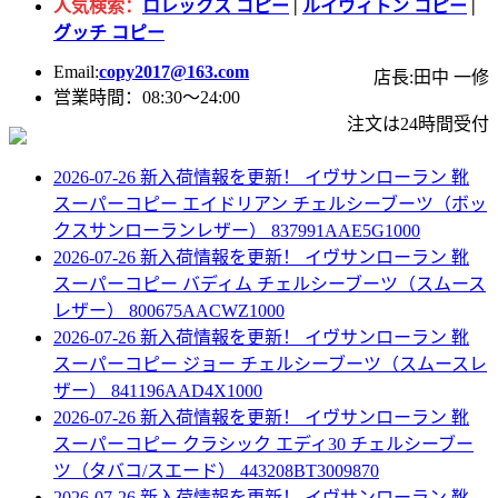
人気検索：
ロレックス コピー
|
ルイヴィトン コピー
|
グッチ コピー
Email:
copy2017@163.com
店長:田中 一修
営業時間：08:30～24:00
注文は24時間受付
2026-07-26 新入荷情報を更新！
イヴサンローラン 靴
スーパーコピー エイドリアン チェルシーブーツ（ボッ
クスサンローランレザー） 837991AAE5G1000
2026-07-26 新入荷情報を更新！
イヴサンローラン 靴
スーパーコピー バディム チェルシーブーツ（スムース
レザー） 800675AACWZ1000
2026-07-26 新入荷情報を更新！
イヴサンローラン 靴
スーパーコピー ジョー チェルシーブーツ（スムースレ
ザー） 841196AAD4X1000
2026-07-26 新入荷情報を更新！
イヴサンローラン 靴
スーパーコピー クラシック エディ30 チェルシーブー
ツ（タバコ/スエード） 443208BT3009870
2026-07-26 新入荷情報を更新！
イヴサンローラン 靴